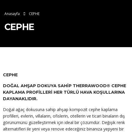
Anasayfa
CEPHE
CEPHE
CEPHE
DOĞAL AHŞAP DOKUYA SAHİP THERRAWOOD® CEPHE
KAPLAMA PROFİLLERİ HER TÜRLÜ HAVA KOŞULLARINA
DAYANAKLIDIR.
Doğal ağaç dokusuna sahip ahşap kompozit cephe kaplama
profilleri, evlerin, villaların, ofislerin, otellerin ve ticari binaların dış
görünümünü güzelleştirmek için ideal bir çözümdür. Değişik renk
alternatifleri ile yeni veya renove edeceğiniz binanıza yepyeni bir