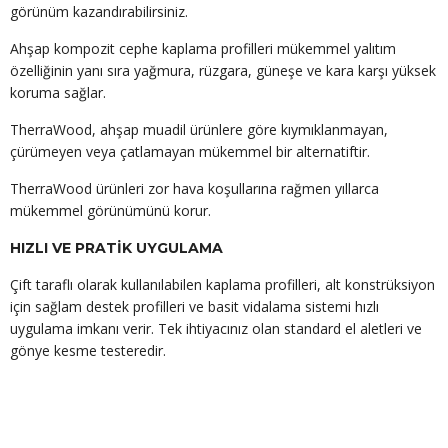
görünüm kazandırabilirsiniz.
Ahşap kompozit cephe kaplama profilleri mükemmel yalıtım
özelliğinin yanı sıra yağmura, rüzgara, güneşe ve kara karşı yüksek
koruma sağlar.
TherraWood, ahşap muadil ürünlere göre kıymıklanmayan,
çürümeyen veya çatlamayan mükemmel bir alternatiftir.
TherraWood ürünleri zor hava koşullarına rağmen yıllarca
mükemmel görünümünü korur.
HIZLI VE PRATİK UYGULAMA
Çift taraflı olarak kullanılabilen kaplama profilleri, alt konstrüksiyon
için sağlam destek profilleri ve basit vidalama sistemi hızlı
uygulama imkanı verir. Tek ihtiyacınız olan standard el aletleri ve
gönye kesme testeredir.